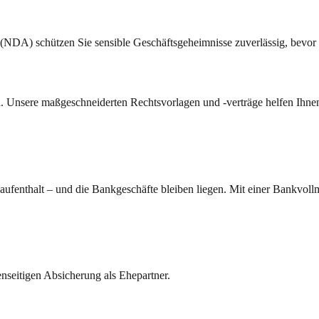
 (NDA) schützen Sie sensible Geschäftsgeheimnisse zuverlässig, bevor 
ch. Unsere maßgeschneiderten Rechtsvorlagen und -verträge helfen Ihnen
ikaufenthalt – und die Bankgeschäfte bleiben liegen. Mit einer Bankvoll
enseitigen Absicherung als Ehepartner.