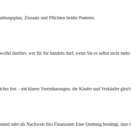
hlungsplan, Zinssatz und Pflichten beider Parteien.
weifel darüber, wer für Sie handeln darf, wenn Sie es selbst nicht meh
cher fest – mit klaren Vereinbarungen, die Käufer und Verkäufer glei
and oder als Nachweis fürs Finanzamt: Eine Quittung bestätigt, dass Ge