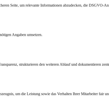
sicheren Seite, um relevante Informationen abzudecken, die DSGVO-Anf
n nötigen Angaben umsetzen.
ansparenz, strukturieren den weiteren Ablauf und dokumentieren zentr
itszeugnis, um die Leistung sowie das Verhalten Ihrer Mitarbeiter fair u