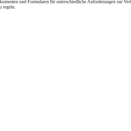
okumenten und Formularen für unterschiedliche Anforderungen zur Ver
u regeln.