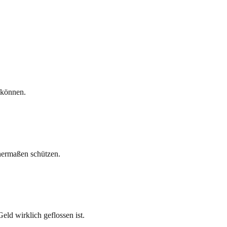
r können.
chermaßen schützen.
ld wirklich geflossen ist.