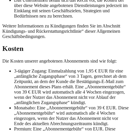
Das Unternehmen behält sich das Recht vor, die Kosten der
über diese Website angebotenen Dienstleistungen jederzeit im
Einklang mit seinen Geschäftszielen, Strategien und
Bedürfnissen neu zu berechnen.
Weitere Informationen zu Kündigungen finden Sie im Abschnitt
Kündigungs- und Rückerstattungsrichtlinie“ dieser Allgemeinen
Geschäftsbedingungen.
Kosten
Die Kosten unserer angebotenen Abonnements sind wie folgt:
3-tägiger Zugang: Einmalzahlung von 1,95 € EUR für eine
„anfängliche Zugangsphase“ von 3 Tagen, gerechnet ab dem
Zeitpunkt, an dem der Kunde die Bestätigungs-E-Mail zum
Abonnement dieses Plans erhält. Eine „Abonnementgebühr“
von 39 € EUR wird automatisch alle 4 Wochen eingezogen,
wenn der Nutzer das Abonnement nicht vor Ablauf der
„anfänglichen Zugangsphase“ kündigt.
Monatsabo: Eine „Abonnementgebühr“ von 39 € EUR. Diese
„Abonnementgebühr“ wird automatisch alle 4 Wochen
eingezogen, wenn der Nutzer das Abonnement nicht vor
Ende des aktuellen Abrechnungszeitraums kündigt.
Premium: Eine „Abonnementgebühr“ von EUR. Diese