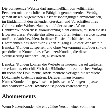
Die vorliegende Website darf ausschließlich von volljährigen
Personen mit der rechtlichen Fähigkeit genutzt werden, Verträge
gemäß diesen Allgemeinen Geschäftsbedingungen abzuschließen,
im Einklang mit den geltenden Gesetzen und Vorschriften ihres
Geburts- oder Wohnsitzlandes und/oder -staates. Wenn
Benutzer/Kunden diese Voraussetzung nicht erfüllen, müssen sie das
Browsen dieser Website einstellen und dürfen keinen Service nutzen
und/oder dafür bezahlen. In dieser Hinsicht behält sich das
Unternehmen das Recht vor, (i) den Zugang zu dieser Website für
Benutzer/Kunden zu sperren und ohne Vorwarnung und/oder (ii) die
persönlichen Konten dieser Benutzer/Kunden, die diese
Voraussetzung nicht erfüllen, auszusetzen.
Benutzer/Kunden können die Website navigieren, darauf zugreifen,
sie erkunden, einschließlich der Bibliothek mit zahlreichen Vorlagen
für rechtliche Dokumente, sowie mehrere Vorlagen für rechtliche
Dokumente kostenlos nutzen. Darüber hinaus können
Nutzer/Kunden die gewünschten juristischen Vorlagen anpassen
und bearbeiten - der Download ist jedoch kostenpflichtig.
Abonnements
Wenn Nutzer/Kunden die endgültige Version einer von ihnen