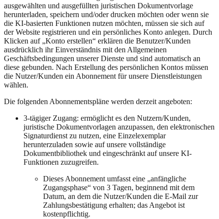
ausgewählten und ausgefüllten juristischen Dokumentvorlage
herunterladen, speichern und/oder drucken möchten oder wenn sie
die KI-basierten Funktionen nutzen möchten, müssen sie sich auf
der Website registrieren und ein persönliches Konto anlegen. Durch
Klicken auf „Konto erstellen“ erklären die Benutzer/Kunden
ausdrücklich ihr Einverständnis mit den Allgemeinen
Geschäftsbedingungen unserer Dienste und sind automatisch an
diese gebunden. Nach Erstellung des persönlichen Kontos müssen
die Nutzer/Kunden ein Abonnement für unsere Dienstleistungen
wählen.
Die folgenden Abonnementspläne werden derzeit angeboten:
3-tägiger Zugang: ermöglicht es den Nutzern/Kunden,
juristische Dokumentvorlagen anzupassen, den elektronischen
Signaturdienst zu nutzen, eine Einzelexemplar
herunterzuladen sowie auf unsere vollständige
Dokumentbibliothek und eingeschränkt auf unsere KI-
Funktionen zuzugreifen.
Dieses Abonnement umfasst eine „anfängliche
Zugangsphase“ von 3 Tagen, beginnend mit dem
Datum, an dem die Nutzer/Kunden die E-Mail zur
Zahlungsbestätigung erhalten; das Angebot ist
kostenpflichtig.