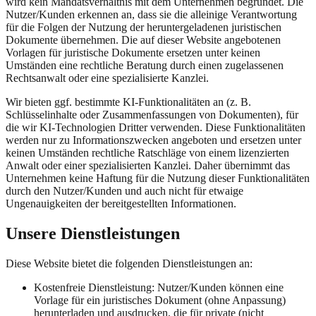
wird kein Mandatsverhältnis mit dem Unternehmen begründet. Die
Nutzer/Kunden erkennen an, dass sie die alleinige Verantwortung
für die Folgen der Nutzung der heruntergeladenen juristischen
Dokumente übernehmen. Die auf dieser Website angebotenen
Vorlagen für juristische Dokumente ersetzen unter keinen
Umständen eine rechtliche Beratung durch einen zugelassenen
Rechtsanwalt oder eine spezialisierte Kanzlei.
Wir bieten ggf. bestimmte KI-Funktionalitäten an (z. B.
Schlüsselinhalte oder Zusammenfassungen von Dokumenten), für
die wir KI-Technologien Dritter verwenden. Diese Funktionalitäten
werden nur zu Informationszwecken angeboten und ersetzen unter
keinen Umständen rechtliche Ratschläge von einem lizenzierten
Anwalt oder einer spezialisierten Kanzlei. Daher übernimmt das
Unternehmen keine Haftung für die Nutzung dieser Funktionalitäten
durch den Nutzer/Kunden und auch nicht für etwaige
Ungenauigkeiten der bereitgestellten Informationen.
Unsere Dienstleistungen
Diese Website bietet die folgenden Dienstleistungen an:
Kostenfreie Dienstleistung: Nutzer/Kunden können eine
Vorlage für ein juristisches Dokument (ohne Anpassung)
herunterladen und ausdrucken, die für private (nicht