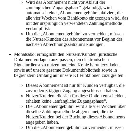
Wird das Abonnement nicht vor Ablauf der
„anfänglichen Zugangsphase“ gekündigt, wird
automatisch eine „Abonnementgebühr“ aktiviert, die
alle vier Wochen vom Bankkonto eingezogen wird, das
mit der ursprünglich verwendeten Zahlungsmethode
verknüpft ist.
Um die „Abonnementgebühr“ zu vermeiden, müssen
die Nutzer/Kunden das Abonnement vor Beginn des
nächsten Abrechnungszeitraums kündigen.
Monatsabo: ermöglicht den Nutzern/Kunden, juristische
Dokumentvorlagen anzupassen, den elektronischen
Signaturdienst zu nutzen und eine Kopie herunterzuladen
sowie auf unsere gesamte Dokumentbibliothek sowie in
begrenztem Umfang auf unsere KI-Funktionen zuzugreifen.
Dieses Abonnement ist nur für Kunden verfügbar, die
zuvor den 3-tägiger Zugang abgeschlossen haben.
Nutzer/Kunden, die sich für diese Option entscheiden,
erhalten keine „anfängliche Zugangsphase“.
Die „Abonnementgebühr“ wird alle vier Wochen über
dieselbe Zahlungsmethode abgerechnet, die die
Nutzer/Kunden bei der Buchung dieses Abonnements
angegeben haben.
Um die „Abonnementgebühr“ zu vermeiden, müssen