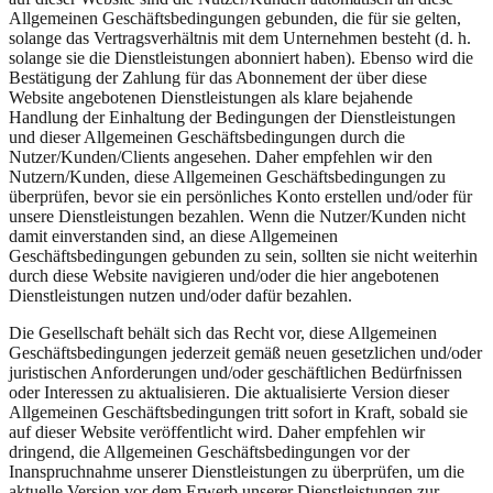
Allgemeinen Geschäftsbedingungen gebunden, die für sie gelten,
solange das Vertragsverhältnis mit dem Unternehmen besteht (d. h.
solange sie die Dienstleistungen abonniert haben). Ebenso wird die
Bestätigung der Zahlung für das Abonnement der über diese
Website angebotenen Dienstleistungen als klare bejahende
Handlung der Einhaltung der Bedingungen der Dienstleistungen
und dieser Allgemeinen Geschäftsbedingungen durch die
Nutzer/Kunden/Clients angesehen. Daher empfehlen wir den
Nutzern/Kunden, diese Allgemeinen Geschäftsbedingungen zu
überprüfen, bevor sie ein persönliches Konto erstellen und/oder für
unsere Dienstleistungen bezahlen. Wenn die Nutzer/Kunden nicht
damit einverstanden sind, an diese Allgemeinen
Geschäftsbedingungen gebunden zu sein, sollten sie nicht weiterhin
durch diese Website navigieren und/oder die hier angebotenen
Dienstleistungen nutzen und/oder dafür bezahlen.
Die Gesellschaft behält sich das Recht vor, diese Allgemeinen
Geschäftsbedingungen jederzeit gemäß neuen gesetzlichen und/oder
juristischen Anforderungen und/oder geschäftlichen Bedürfnissen
oder Interessen zu aktualisieren. Die aktualisierte Version dieser
Allgemeinen Geschäftsbedingungen tritt sofort in Kraft, sobald sie
auf dieser Website veröffentlicht wird. Daher empfehlen wir
dringend, die Allgemeinen Geschäftsbedingungen vor der
Inanspruchnahme unserer Dienstleistungen zu überprüfen, um die
aktuelle Version vor dem Erwerb unserer Dienstleistungen zur