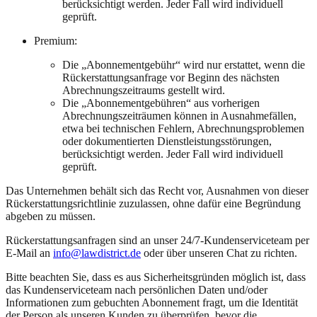
berücksichtigt werden. Jeder Fall wird individuell
geprüft.
Premium:
Die „Abonnementgebühr“ wird nur erstattet, wenn die
Rückerstattungsanfrage vor Beginn des nächsten
Abrechnungszeitraums gestellt wird.
Die „Abonnementgebühren“ aus vorherigen
Abrechnungszeiträumen können in Ausnahmefällen,
etwa bei technischen Fehlern, Abrechnungsproblemen
oder dokumentierten Dienstleistungsstörungen,
berücksichtigt werden. Jeder Fall wird individuell
geprüft.
Das Unternehmen behält sich das Recht vor, Ausnahmen von dieser
Rückerstattungsrichtlinie zuzulassen, ohne dafür eine Begründung
abgeben zu müssen.
Rückerstattungsanfragen sind an unser 24/7-Kundenserviceteam per
E-Mail an
info@lawdistrict.de
oder über unseren Chat zu richten.
Bitte beachten Sie, dass es aus Sicherheitsgründen möglich ist, dass
das Kundenserviceteam nach persönlichen Daten und/oder
Informationen zum gebuchten Abonnement fragt, um die Identität
der Person als unseren Kunden zu überprüfen, bevor die