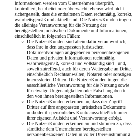
Informationen werden vom Unternehmen überprüft,
kontrolliert, bearbeitet oder überwacht; ebenso wird nicht
sichergestellt, dass die enthaltenen Daten rechtmäßig, korrekt,
wahrheitsgemäß und aktuell sind. Die Nutzer/Kunden tragen
die alleinige Verantwortung für die Nutzung der
bereitgestellten juristischen Dokumente und Informationen,
einschließlich in folgenden Fällen:
Die Nutzer/Kunden sind allein dafür verantwortlich,
dass ihre in den angepassten juristischen
Dokumentvorlagen angegebenen personenbezogenen
Daten und privaten Informationen rechtmäßig,
wahrheitsgemäß, korrekt und vollständig sind - und,
soweit zutreffend, auch für deren Weitergabe an Dritte,
einschließlich Rechtsanwälten, Notaren oder sonstigen
interessierten Dritten. Die Nutzer/Kunden tragen die
ausschließliche Verantwortung für die Nutzung sowie
für etwaige Ungenauigkeiten oder Falschangaben in
den von ihnen bereitgestellten Informationen.
Die Nutzer/Kunden erkennen an, dass der Zugriff
Dritter auf ihre angepassten juristischen Dokumente
und/oder ihr persönliches Konto ausschließlich unter
ihrer eigenen Aufsicht und Verantwortung erfolgt.
Die Nutzer/Kunden erkennen an und stimmen zu, dass
sämtliche dem Unternehmen bereitgestellten
personenbezogenen Daten in voller Übereinstimmung