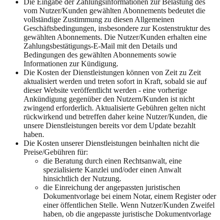
Die Eingabe der Zahlungsinformationen zur Belastung des
vom Nutzer/Kunden gewählten Abonnements bedeutet die
vollständige Zustimmung zu diesen Allgemeinen
Geschäftsbedingungen, insbesondere zur Kostenstruktur des
gewählten Abonnements. Die Nutzer/Kunden erhalten eine
Zahlungsbestätigungs-E-Mail mit den Details und
Bedingungen des gewählten Abonnements sowie
Informationen zur Kündigung.
Die Kosten der Dienstleistungen können von Zeit zu Zeit
aktualisiert werden und treten sofort in Kraft, sobald sie auf
dieser Website veröffentlicht werden - eine vorherige
Ankündigung gegenüber den Nutzern/Kunden ist nicht
zwingend erforderlich. Aktualisierte Gebühren gelten nicht
rückwirkend und betreffen daher keine Nutzer/Kunden, die
unsere Dienstleistungen bereits vor dem Update bezahlt
haben.
Die Kosten unserer Dienstleistungen beinhalten nicht die
Preise/Gebühren für:
die Beratung durch einen Rechtsanwalt, eine
spezialisierte Kanzlei und/oder einen Anwalt
hinsichtlich der Nutzung.
die Einreichung der angepassten juristischen
Dokumentvorlage bei einem Notar, einem Register oder
einer öffentlichen Stelle. Wenn Nutzer/Kunden Zweifel
haben, ob die angepasste juristische Dokumentvorlage