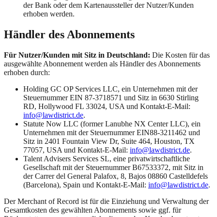
der Bank oder dem Kartenaussteller der Nutzer/Kunden
erhoben werden.
Händler des Abonnements
Für Nutzer/Kunden mit Sitz in Deutschland:
Die Kosten für das
ausgewählte Abonnement werden als Händler des Abonnements
erhoben durch:
Holding GC OP Services LLC, ein Unternehmen mit der
Steuernummer EIN 87-3718571 und Sitz in 6630 Stirling
RD, Hollywood FL 33024, USA und Kontakt-E-Mail:
info@lawdistrict.de
.
Statute Now LLC (former Lanubhe NX Center LLC), ein
Unternehmen mit der Steuernummer EIN88-3211462 und
Sitz in 2401 Fountain View Dr, Suite 464, Houston, TX
77057, USA und Kontakt-E-Mail:
info@lawdistrict.de
.
Talent Advisers Services SL, eine privatwirtschaftliche
Gesellschaft mit der Steuernummer B67533372, mit Sitz in
der Carrer del General Palafox, 8, Bajos 08860 Castelldefels
(Barcelona), Spain und Kontakt-E-Mail:
info@lawdistrict.de
.
Der Merchant of Record ist für die Einziehung und Verwaltung der
Gesamtkosten des gewählten Abonnements sowie ggf. für