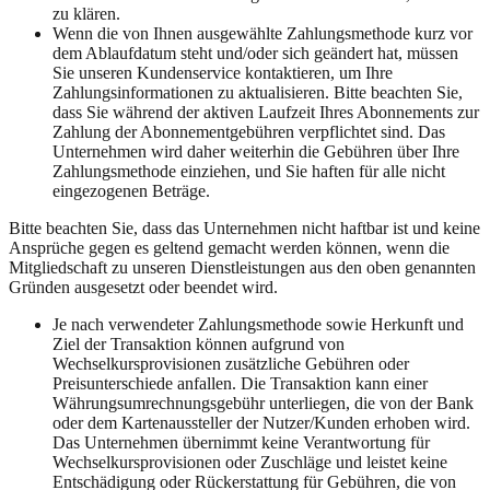
zu klären.
Wenn die von Ihnen ausgewählte Zahlungsmethode kurz vor
dem Ablaufdatum steht und/oder sich geändert hat, müssen
Sie unseren Kundenservice kontaktieren, um Ihre
Zahlungsinformationen zu aktualisieren. Bitte beachten Sie,
dass Sie während der aktiven Laufzeit Ihres Abonnements zur
Zahlung der Abonnementgebühren verpflichtet sind. Das
Unternehmen wird daher weiterhin die Gebühren über Ihre
Zahlungsmethode einziehen, und Sie haften für alle nicht
eingezogenen Beträge.
Bitte beachten Sie, dass das Unternehmen nicht haftbar ist und keine
Ansprüche gegen es geltend gemacht werden können, wenn die
Mitgliedschaft zu unseren Dienstleistungen aus den oben genannten
Gründen ausgesetzt oder beendet wird.
Je nach verwendeter Zahlungsmethode sowie Herkunft und
Ziel der Transaktion können aufgrund von
Wechselkursprovisionen zusätzliche Gebühren oder
Preisunterschiede anfallen. Die Transaktion kann einer
Währungsumrechnungsgebühr unterliegen, die von der Bank
oder dem Kartenaussteller der Nutzer/Kunden erhoben wird.
Das Unternehmen übernimmt keine Verantwortung für
Wechselkursprovisionen oder Zuschläge und leistet keine
Entschädigung oder Rückerstattung für Gebühren, die von