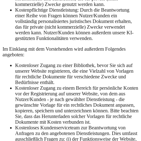
kommerzielle) Zwecke genutzt werden kann.
Kostenpflichtige Dienstleistung: Durch die Beantwortung
einer Reihe von Fragen können Nutzer/Kunden ein
vollständig personalisiertes juristisches Dokument erhalten,
das für private (nicht kommerzielle) Zwecke verwendet
werden kann. Nutzer/Kunden können außerdem unsere KI-
gestützten Funktionalitäten verwenden.
Im Einklang mit dem Vorstehenden wird außerdem Folgendes
angeboten:
Kostenloser Zugang zu einer Bibliothek, bevor Sie sich auf
unserer Website registrieren, die eine Vielzahl von Vorlagen
für rechtliche Dokumente für verschiedene Zwecke und
Bedürfnisse enthält.
Kostenloser Zugang zu einem Bereich für persönliche Konten
vor der Registrierung auf unserer Website, von dem aus
Nutzer/Kunden - je nach gewählter Dienstleistung - die
gewünschte Vorlage für ein rechtliches Dokument anpassen,
kopieren, speichern und unterzeichnen können. Bitte beachten
Sie, dass das Herunterladen solcher Vorlagen für rechtliche
Dokumente mit Kosten verbunden ist.
Kostenloses Kundenserviceteam zur Beantwortung von
Anfragen zu den angebotenen Dienstleistungen. Dies umfasst
ausschließlich Fragen zu: (i) der Funktionsweise der Website,