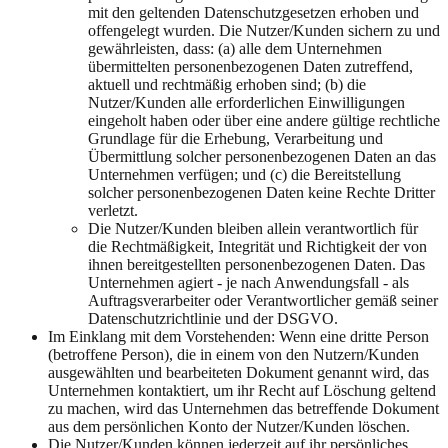
mit den geltenden Datenschutzgesetzen erhoben und
offengelegt wurden. Die Nutzer/Kunden sichern zu und
gewährleisten, dass: (a) alle dem Unternehmen
übermittelten personenbezogenen Daten zutreffend,
aktuell und rechtmäßig erhoben sind; (b) die
Nutzer/Kunden alle erforderlichen Einwilligungen
eingeholt haben oder über eine andere gültige rechtliche
Grundlage für die Erhebung, Verarbeitung und
Übermittlung solcher personenbezogenen Daten an das
Unternehmen verfügen; und (c) die Bereitstellung
solcher personenbezogenen Daten keine Rechte Dritter
verletzt.
Die Nutzer/Kunden bleiben allein verantwortlich für
die Rechtmäßigkeit, Integrität und Richtigkeit der von
ihnen bereitgestellten personenbezogenen Daten. Das
Unternehmen agiert - je nach Anwendungsfall - als
Auftragsverarbeiter oder Verantwortlicher gemäß seiner
Datenschutzrichtlinie und der DSGVO.
Im Einklang mit dem Vorstehenden: Wenn eine dritte Person
(betroffene Person), die in einem von den Nutzern/Kunden
ausgewählten und bearbeiteten Dokument genannt wird, das
Unternehmen kontaktiert, um ihr Recht auf Löschung geltend
zu machen, wird das Unternehmen das betreffende Dokument
aus dem persönlichen Konto der Nutzer/Kunden löschen.
Die Nutzer/Kunden können jederzeit auf ihr persönliches