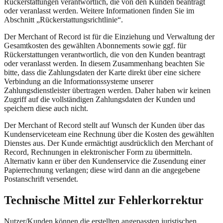
Rückerstattungen verantwortlich, die von den Kunden beantragt
oder veranlasst werden. Weitere Informationen finden Sie im
Abschnitt „Rückerstattungsrichtlinie“.
Der Merchant of Record ist für die Einziehung und Verwaltung der
Gesamtkosten des gewählten Abonnements sowie ggf. für
Rückerstattungen verantwortlich, die von den Kunden beantragt
oder veranlasst werden. In diesem Zusammenhang beachten Sie
bitte, dass die Zahlungsdaten der Karte direkt über eine sichere
Verbindung an die Informationssysteme unserer
Zahlungsdienstleister übertragen werden. Daher haben wir keinen
Zugriff auf die vollständigen Zahlungsdaten der Kunden und
speichern diese auch nicht.
Der Merchant of Record stellt auf Wunsch der Kunden über das
Kundenserviceteam eine Rechnung über die Kosten des gewählten
Dienstes aus. Der Kunde ermächtigt ausdrücklich den Merchant of
Record, Rechnungen in elektronischer Form zu übermitteln.
Alternativ kann er über den Kundenservice die Zusendung einer
Papierrechnung verlangen; diese wird dann an die angegebene
Postanschrift versendet.
Technische Mittel zur Fehlerkorrektur
Nutzer/Kunden können die erstellten angepassten juristischen