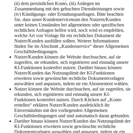
(ii) dem persönlichen Konto, (iii) Anliegen im
Zusammenhang mit den gebuchten Dienstleistungen sowie
(iv) Kündigungs- oder Erstattungsanfragen. Bitte beachten
Sie, dass unser Kundenserviceteam den Nutzern/Kunden
unter keinen Umständen bei allgemeinen oder spezifischen
rechtlichen Anfragen helfen wird, noch wird es empfehlen,
welche Art von Vorlage für ein rechtliches Dokument die
Nutzer/Kunden ausfüllen sollten. Weitere Informationen
finden Sie im Abschnitt „Kundenservice“ dieser Allgemeinen
Geschäftsbedingungen.
Nutzer/Kunden können die Website durchsuchen, auf sie
zugreifen, sie erkunden, sich registrieren und einmalig unsere
KI-Funktionen kostenfrei nutzen. Darüber hinaus können
Nutzer/Kunden das Nutzungslimit der KI-Funktionen
erweitern sowie gewünschte rechtliche Dokumentvorlagen
auswählen und anpassen, indem sie ein Abonnement wählen.
Nutzer können die Website durchsuchen, auf sie zugreifen, sie
erkunden, sich registrieren und einmalig unsere KI-
Funktionen kostenfrei nutzen. Durch Klicken auf „Konto
erstellen“ erklären Nutzer/Kunden ausdrücklich ihr
Einverständnis mit den vorliegenden Allgemeinen
Geschäftsbedingungen und sind automatisch daran gebunden.
Darüber hinaus können Nutzer/Kunden das Nutzungslimit der
KI-Funktionen erweitern sowie gewünschte rechtliche
Dokumentvorlagen auswählen und anpassen, indem sie ein