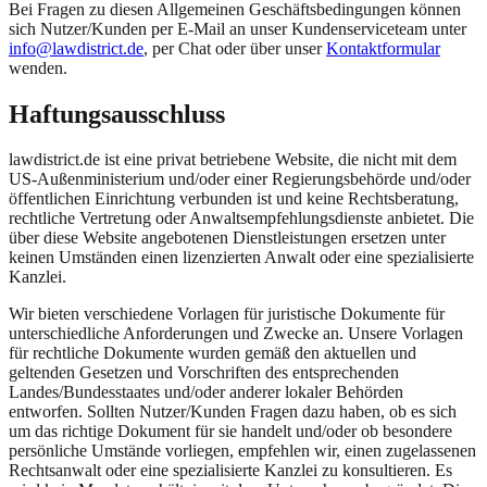
Bei Fragen zu diesen Allgemeinen Geschäftsbedingungen können
sich Nutzer/Kunden per E-Mail an unser Kundenserviceteam unter
info@lawdistrict.de
, per Chat oder über unser
Kontaktformular
wenden.
Haftungsausschluss
lawdistrict.de ist eine privat betriebene Website, die nicht mit dem
US-Außenministerium und/oder einer Regierungsbehörde und/oder
öffentlichen Einrichtung verbunden ist und keine Rechtsberatung,
rechtliche Vertretung oder Anwaltsempfehlungsdienste anbietet. Die
über diese Website angebotenen Dienstleistungen ersetzen unter
keinen Umständen einen lizenzierten Anwalt oder eine spezialisierte
Kanzlei.
Wir bieten verschiedene Vorlagen für juristische Dokumente für
unterschiedliche Anforderungen und Zwecke an. Unsere Vorlagen
für rechtliche Dokumente wurden gemäß den aktuellen und
geltenden Gesetzen und Vorschriften des entsprechenden
Landes/Bundesstaates und/oder anderer lokaler Behörden
entworfen. Sollten Nutzer/Kunden Fragen dazu haben, ob es sich
um das richtige Dokument für sie handelt und/oder ob besondere
persönliche Umstände vorliegen, empfehlen wir, einen zugelassenen
Rechtsanwalt oder eine spezialisierte Kanzlei zu konsultieren. Es