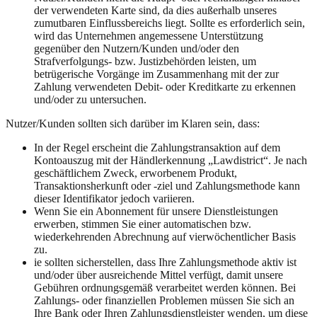
der verwendeten Karte sind, da dies außerhalb unseres
zumutbaren Einflussbereichs liegt. Sollte es erforderlich sein,
wird das Unternehmen angemessene Unterstützung
gegenüber den Nutzern/Kunden und/oder den
Strafverfolgungs- bzw. Justizbehörden leisten, um
betrügerische Vorgänge im Zusammenhang mit der zur
Zahlung verwendeten Debit- oder Kreditkarte zu erkennen
und/oder zu untersuchen.
Nutzer/Kunden sollten sich darüber im Klaren sein, dass:
In der Regel erscheint die Zahlungstransaktion auf dem
Kontoauszug mit der Händlerkennung „Lawdistrict“. Je nach
geschäftlichem Zweck, erworbenem Produkt,
Transaktionsherkunft oder -ziel und Zahlungsmethode kann
dieser Identifikator jedoch variieren.
Wenn Sie ein Abonnement für unsere Dienstleistungen
erwerben, stimmen Sie einer automatischen bzw.
wiederkehrenden Abrechnung auf vierwöchentlicher Basis
zu.
ie sollten sicherstellen, dass Ihre Zahlungsmethode aktiv ist
und/oder über ausreichende Mittel verfügt, damit unsere
Gebühren ordnungsgemäß verarbeitet werden können. Bei
Zahlungs- oder finanziellen Problemen müssen Sie sich an
Ihre Bank oder Ihren Zahlungsdienstleister wenden, um diese