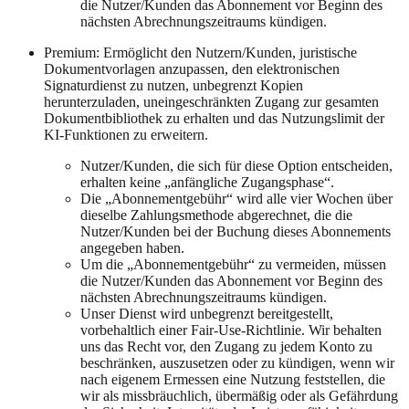
die Nutzer/Kunden das Abonnement vor Beginn des
nächsten Abrechnungszeitraums kündigen.
Premium: Ermöglicht den Nutzern/Kunden, juristische
Dokumentvorlagen anzupassen, den elektronischen
Signaturdienst zu nutzen, unbegrenzt Kopien
herunterzuladen, uneingeschränkten Zugang zur gesamten
Dokumentbibliothek zu erhalten und das Nutzungslimit der
KI-Funktionen zu erweitern.
Nutzer/Kunden, die sich für diese Option entscheiden,
erhalten keine „anfängliche Zugangsphase“.
Die „Abonnementgebühr“ wird alle vier Wochen über
dieselbe Zahlungsmethode abgerechnet, die die
Nutzer/Kunden bei der Buchung dieses Abonnements
angegeben haben.
Um die „Abonnementgebühr“ zu vermeiden, müssen
die Nutzer/Kunden das Abonnement vor Beginn des
nächsten Abrechnungszeitraums kündigen.
Unser Dienst wird unbegrenzt bereitgestellt,
vorbehaltlich einer Fair-Use-Richtlinie. Wir behalten
uns das Recht vor, den Zugang zu jedem Konto zu
beschränken, auszusetzen oder zu kündigen, wenn wir
nach eigenem Ermessen eine Nutzung feststellen, die
wir als missbräuchlich, übermäßig oder als Gefährdung