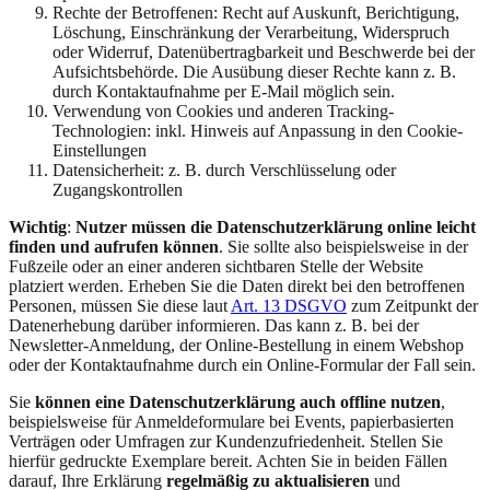
Rechte der Betroffenen: Recht auf Auskunft, Berichtigung,
Löschung, Einschränkung der Verarbeitung, Widerspruch
oder Widerruf, Datenübertragbarkeit und Beschwerde bei der
Aufsichtsbehörde. Die Ausübung dieser Rechte kann z. B.
durch Kontaktaufnahme per E-Mail möglich sein.
Verwendung von Cookies und anderen Tracking-
Technologien: inkl. Hinweis auf Anpassung in den Cookie-
Einstellungen
Datensicherheit: z. B. durch Verschlüsselung oder
Zugangskontrollen
Wichtig
:
Nutzer müssen die Datenschutzerklärung online leicht
finden und aufrufen können
. Sie sollte also beispielsweise in der
Fußzeile oder an einer anderen sichtbaren Stelle der Website
platziert werden. Erheben Sie die Daten direkt bei den betroffenen
Personen, müssen Sie diese laut
Art. 13 DSGVO
zum Zeitpunkt der
Datenerhebung darüber informieren. Das kann z. B. bei der
Newsletter-Anmeldung, der Online-Bestellung in einem Webshop
oder der Kontaktaufnahme durch ein Online-Formular der Fall sein.
Sie
können eine Datenschutzerklärung auch offline nutzen
,
beispielsweise für Anmeldeformulare bei Events, papierbasierten
Verträgen oder Umfragen zur Kundenzufriedenheit. Stellen Sie
hierfür gedruckte Exemplare bereit. Achten Sie in beiden Fällen
darauf, Ihre Erklärung
regelmäßig zu aktualisieren
und