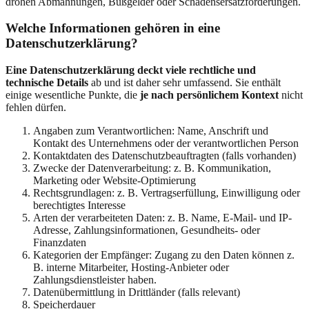
drohen Abmahnungen, Bußgelder oder Schadensersatzforderungen.
Welche Informationen gehören in eine
Datenschutzerklärung?
Eine Datenschutzerklärung deckt viele rechtliche und
technische Details
ab und ist daher sehr umfassend. Sie enthält
einige wesentliche Punkte, die
je nach persönlichem Kontext
nicht
fehlen dürfen.
Angaben zum Verantwortlichen: Name, Anschrift und
Kontakt des Unternehmens oder der verantwortlichen Person
Kontaktdaten des Datenschutzbeauftragten (falls vorhanden)
Zwecke der Datenverarbeitung: z. B. Kommunikation,
Marketing oder Website-Optimierung
Rechtsgrundlagen: z. B. Vertragserfüllung, Einwilligung oder
berechtigtes Interesse
Arten der verarbeiteten Daten: z. B. Name, E-Mail- und IP-
Adresse, Zahlungsinformationen, Gesundheits- oder
Finanzdaten
Kategorien der Empfänger: Zugang zu den Daten können z.
B. interne Mitarbeiter, Hosting-Anbieter oder
Zahlungsdienstleister haben.
Datenübermittlung in Drittländer (falls relevant)
Speicherdauer