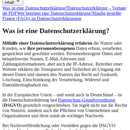
Inhalt:
Was ist eine Datenschutzerklärung?
Datenschutzerklärung – Vorlage
als PDF
Wer benötigt eine Datenschutzerklärung?
Häufig gestellte
Fragen (FAQs) zu Datenschutzerklärungen
Was ist eine Datenschutzerklärung?
Mithilfe einer Datenschutzerklärung erfahren
die Nutzer oder
Kunden, wie
ihre personenbezogenen
Daten erfasst, verarbeitet,
gespeichert und geschützt werden. Personenbezogene Daten sind
beispielsweise Namen, E-Mail-Adressen und
Zahlungsinformationen, aber auch die IP-Adresse. Betreiber einer
Website erklären die Transparenz und Sicherheit im Umgang mit
diesen Daten und räumen den Nutzern das Recht auf Auskunft,
Löschung, Einschränkung der Verarbeitung, Widerruf und
Datenübertragbarkeit ein.
In der Europäischen Union – und somit auch in Deutschland – ist
die Datenschutzerklärung laut
Datenschutz-Grundverordnung
(
DSGVO
) gesetzlich vorgeschrieben. Sie regelt nicht nur die Rechte
von Nutzern, sondern auch die Pflichten von Unternehmen und
Organisationen und dient somit als wichtiger Nachweis.
Bei Nichtveröffentlichung oder Verstößen gegen die DSGVO